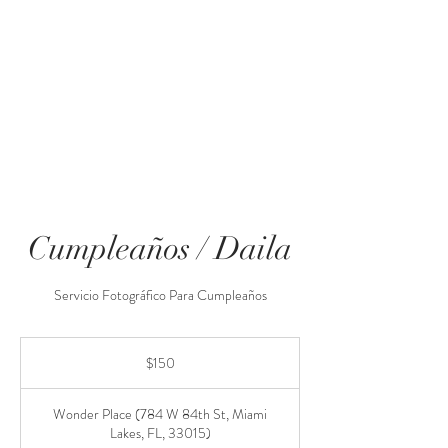
para reservar
Cumpleaños / Daila
Servicio Fotográfico Para Cumpleaños
150
US
$150
dollars
Wonder Place (784 W 84th St, Miami
Lakes, FL, 33015)