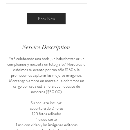
Book Now
Service Description
Está celebrando una boda, un babyshower or un
cumpleaños y necesita un fotográfo? Nosotros le
cubrimos su evento por tan sólo $150 y le
prometemos capturar las mejores imágenes.
Mantenga siempre en mente que cobramos un
cargo por cada extra hora que necesite de
nosotros ($50.00)
Su paquete incluye:
cobertura de 2 horas
120 fotos editadas
1 video corto
1 usb con video y las imágenes editadas