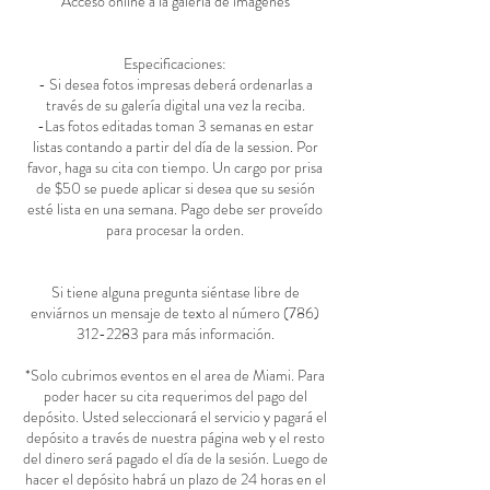
Acceso online a la galería de imágenes
Especificaciones:
- Si desea fotos impresas deberá ordenarlas a
través de su galería digital una vez la reciba.
-Las fotos editadas toman 3 semanas en estar
listas contando a partir del día de la session. Por
favor, haga su cita con tiempo. Un cargo por prisa
de $50 se puede aplicar si desea que su sesión
esté lista en una semana. Pago debe ser proveído
para procesar la orden.
Si tiene alguna pregunta siéntase libre de
enviárnos un mensaje de texto al número (786)
312-2283 para más información.
*Solo cubrimos eventos en el area de Miami. Para
poder hacer su cita requerimos del pago del
depósito. Usted seleccionará el servicio y pagará el
depósito a través de nuestra página web y el resto
del dinero será pagado el día de la sesión. Luego de
hacer el depósito habrá un plazo de 24 horas en el