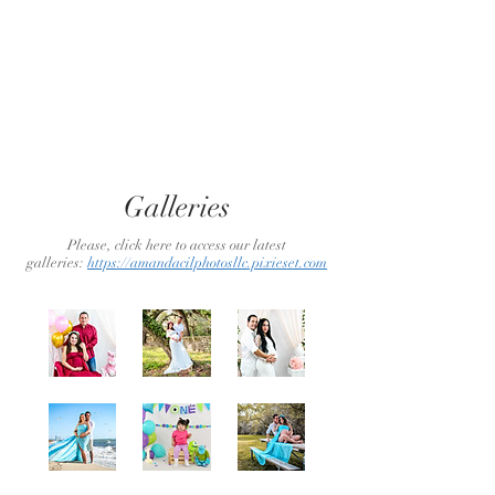
para reservar
Galleries
Please, click here to access our latest
galleries:
https://amandacilphotosllc.pixieset.com