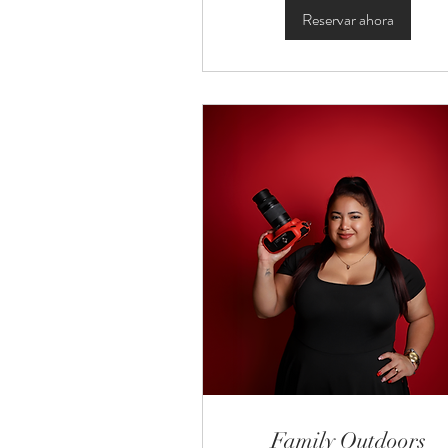
Reservar ahora
Family Outdoors