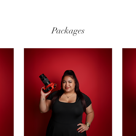
para reservar
Packages