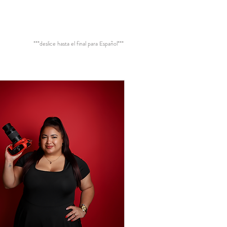
***deslice hasta el final para Español***