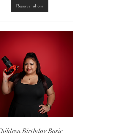
Reservar ahora
hildren Birthday Basic