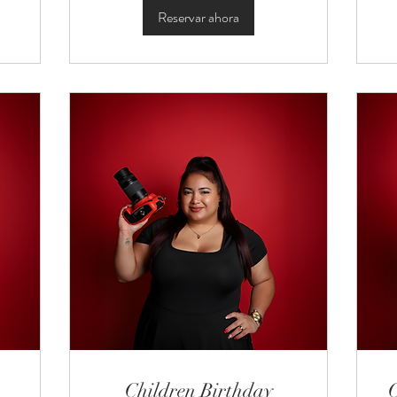
Reservar ahora
Children Birthday
C